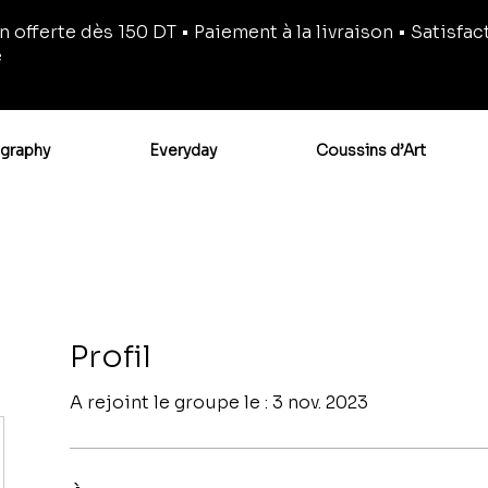
n offerte dès 150 DT • Paiement à la livraison • Satisfac
e
igraphy
Everyday
Coussins d’Art
Profil
A rejoint le groupe le : 3 nov. 2023