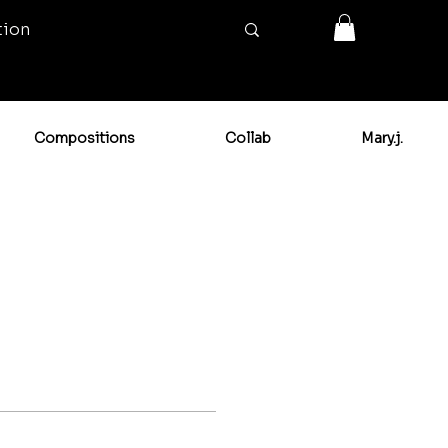
tion
Compositions
Collab
Mary.j.