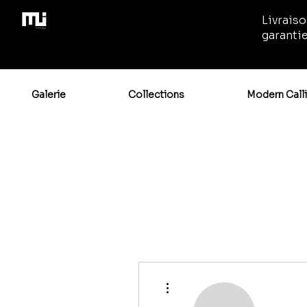
Livraiso
garanti
Galerie
Collections
Modern Call
Plus d'actions