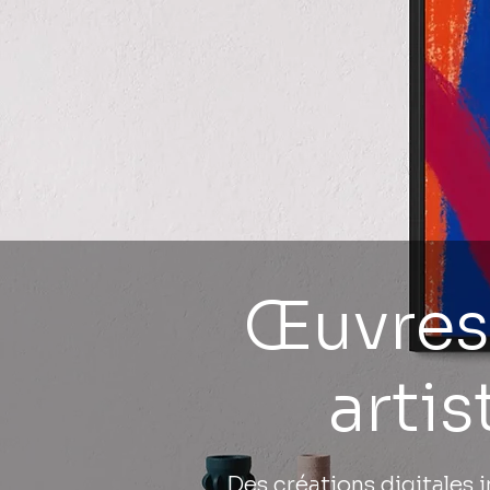
Œuvres 
artis
Des créations digitales 