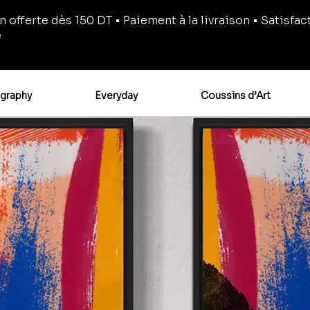
n offerte dès 150 DT • Paiement à la livraison • Satisfac
e
igraphy
Everyday
Coussins d’Art