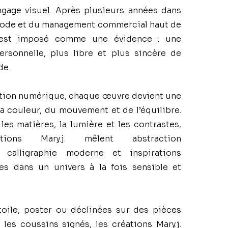
ngage visuel. Après plusieurs années dans
 mode et du management commercial haut de
s’est imposé comme une évidence : une
rsonnelle, plus libre et plus sincère de
de.
éation numérique, chaque œuvre devient une
la couleur, du mouvement et de l’équilibre.
les matières, la lumière et les contrastes,
tions Mary.j. mêlent abstraction
, calligraphie moderne et inspirations
es dans un univers à la fois sensible et
oile, poster ou déclinées sur des pièces
 les coussins signés, les créations Mary.j.