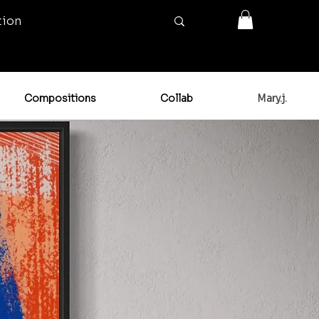
tion
Compositions
Collab
Mary.j.