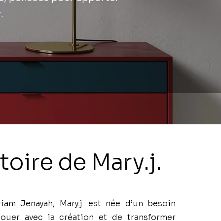
.
toire de Mary.j.
iam Jenayah, Mary.j. est née d’un besoin
ouer avec la création et de transformer