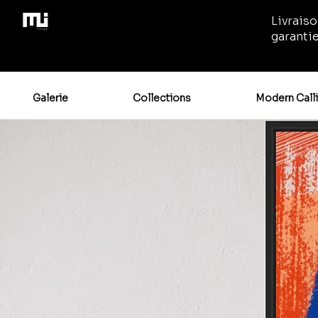
Livraiso
garanti
Galerie
Collections
Modern Call