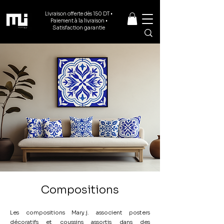
Livraison offerte dès 150 DT •
Paiement à la livraison •
Satisfaction garantie
Compositions
Les compositions Mary.j. associent posters
décoratifs et coussins assortis dans des