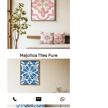
Majolica Tiles Pure