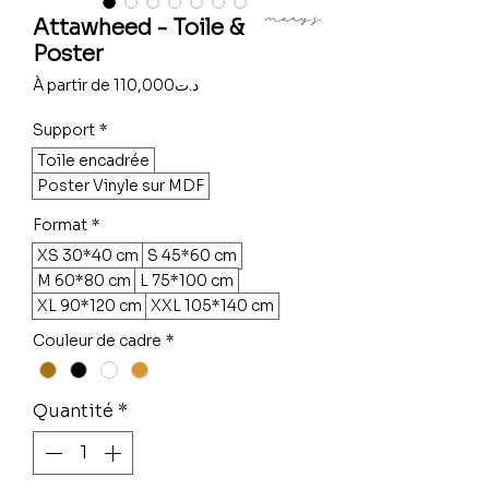
Attawheed - Toile &
Poster
Prix
À partir de
110,000د.ت
promotionnel
Support
*
Toile encadrée
Poster Vinyle sur MDF
Format
*
XS 30*40 cm
S 45*60 cm
M 60*80 cm
L 75*100 cm
XL 90*120 cm
XXL 105*140 cm
Couleur de cadre
*
Quantité
*