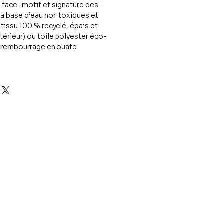
face : motif et signature des
 à base d’eau non toxiques et
issu 100 % recyclé, épais et
ntérieur) ou toile polyester éco-
), rembourrage en ouate