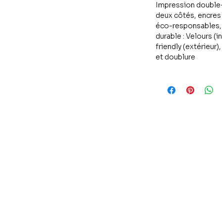
Impression double-
deux côtés, encres
éco-responsables, t
durable : Velours (i
friendly (extérieur
et doublure