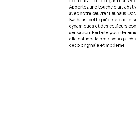
L'œil qui attire le regard dans vo
Apportez une touche d'art abstra
avec notre œuvre "Bauhaus Occh
Bauhaus, cette pièce audacieu
dynamiques et des couleurs con
sensation. Parfaite pour dynami
elle est idéale pour ceux qui che
déco originale et moderne.