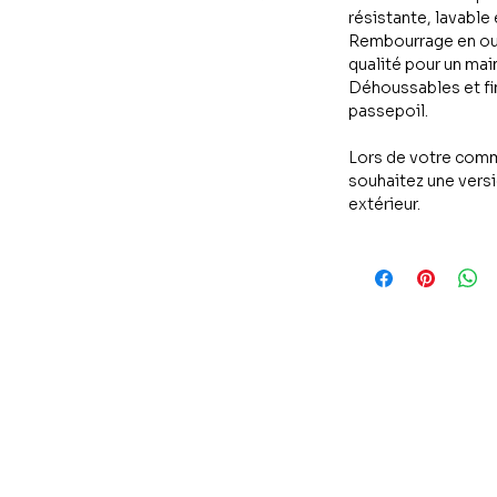
résistante, lavable 
Rembourrage en oua
qualité pour un mai
Déhoussables et fi
passepoil.
Lors de votre comm
souhaitez une versi
extérieur.