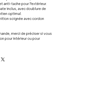
et anti-tache pour l’extérieur.
te inclus, avec doublure de
ntien optimal.
nition soignée avec cordon
ande, merci de préciser si vous
on pour intérieur ou pour