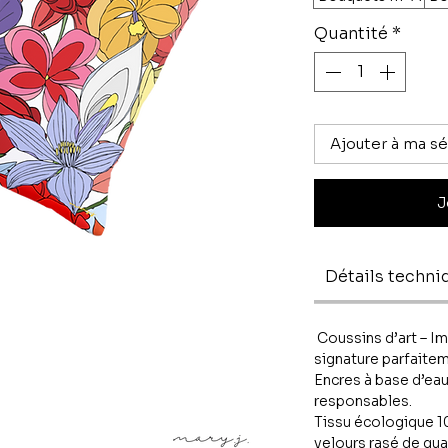
Quantité
*
Ajouter à ma sé
J
Détails techni
Coussins d’art – Im
signature parfaitem
Encres à base d’eau
responsables.
Tissu écologique 10
velours rasé de qual