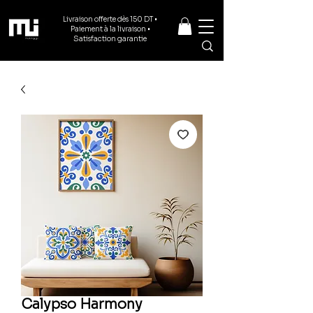
Livraison offerte dès 150 DT •
Paiement à la livraison •
Satisfaction garantie
Calypso Harmony