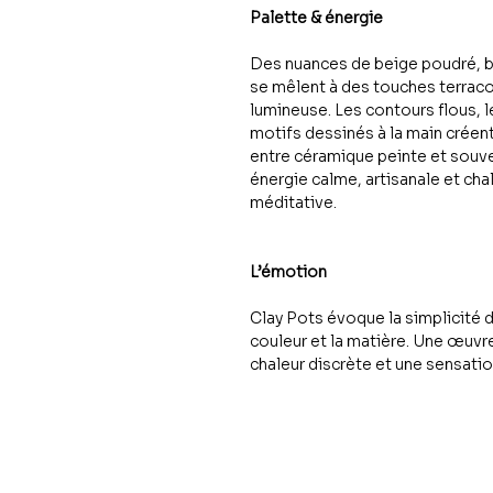
Palette & énergie
Des nuances de beige poudré, bl
se mêlent à des touches terraco
lumineuse. Les contours flous, l
motifs dessinés à la main créent
entre céramique peinte et souv
énergie calme, artisanale et ch
méditative.
L’émotion
Clay Pots évoque la simplicité d
couleur et la matière. Une œuvre
chaleur discrète et une sensati