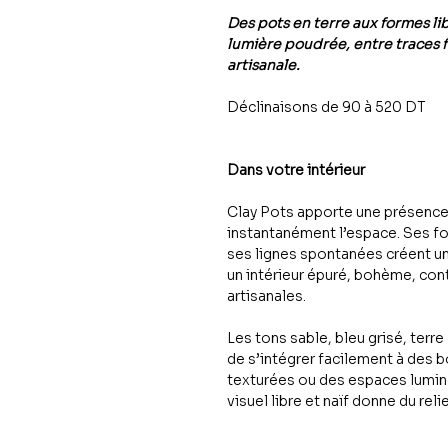
Des pots en terre aux formes li
lumière poudrée, entre traces f
artisanale.
Déclinaisons de 90 à 520 DT
Dans votre intérieur
Clay Pots apporte une présence
instantanément l’espace. Ses fo
ses lignes spontanées créent un 
un intérieur épuré, bohème, con
artisanales.
Les tons sable, bleu grisé, terr
de s’intégrer facilement à des b
texturées ou des espaces lumin
visuel libre et naïf donne du relie