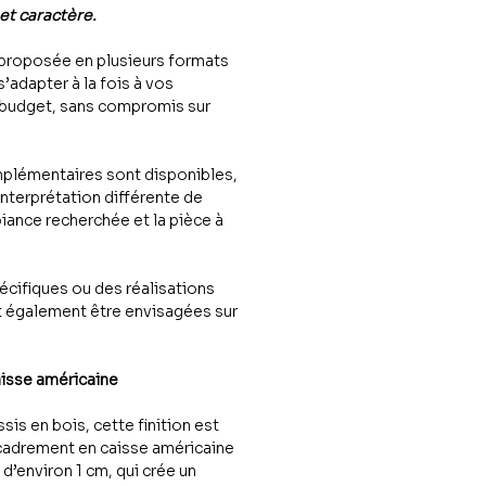
 et caractère.
proposée en plusieurs formats
 s’adapter à la fois à vos
 budget, sans compromis sur
plémentaires sont disponibles,
interprétation différente de
iance recherchée et la pièce à
cifiques ou des réalisations
 également être envisagées sur
aisse américaine
sis en bois, cette finition est
cadrement en caisse américaine
n d’environ 1 cm, qui crée un