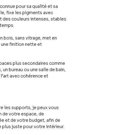
connue pour sa qualité et sa
e, fixe les pigments avec
it des couleurs intenses, stables
 temps.
 bois, sans vitrage, met en
une finition nette et
espaces plus secondaires comme
 un bureau ou une salle de bain,
 l’art avec cohérence et
re les supports, je peux vous
n de votre espace, de
e et de votre budget, afin de
e plus juste pour votre intérieur.