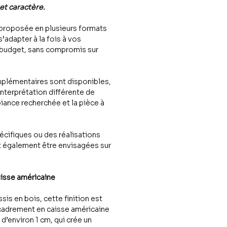
 et caractère.
proposée en plusieurs formats
 s’adapter à la fois à vos
 budget, sans compromis sur
plémentaires sont disponibles,
interprétation différente de
iance recherchée et la pièce à
cifiques ou des réalisations
 également être envisagées sur
aisse américaine
sis en bois, cette finition est
cadrement en caisse américaine
n d’environ 1 cm, qui crée un