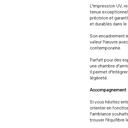
L’impression UV, re
tenue exceptionnell
précision et garant
et durables dans le
Son encadrement en
valeur l’œuvre avec 
contemporaine.
Parfait pour des 
une chambre d’amis,
il permet d’intégrer
légèreté.
Accompagnement
Si vous hésitez ent
orienter en fonctio
l’ambiance souhaité
trouver l’équilibre l