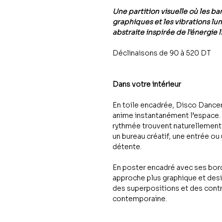
Une partition visuelle où les b
graphiques et les vibrations 
abstraite inspirée de l’énergie
Déclinaisons de 90 à 520 DT
Dans votre intérieur
En toile encadrée, Disco Dance
anime instantanément l’espace. 
rythmée trouvent naturellement 
un bureau créatif, une entrée ou
détente.
En poster encadré avec ses bord
approche plus graphique et desig
des superpositions et des cont
contemporaine.