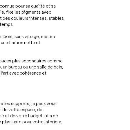
connue pour sa qualité et sa
e, fixe les pigments avec
it des couleurs intenses, stables
 temps.
 bois, sans vitrage, met en
une finition nette et
espaces plus secondaires comme
 un bureau ou une salle de bain,
 l’art avec cohérence et
re les supports, je peux vous
n de votre espace, de
e et de votre budget, afin de
e plus juste pour votre intérieur.