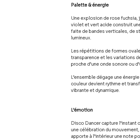
Palette & énergie
Une explosion de rose fuchsia, j
violet et vert acide construit u
faite de bandes verticales, de 
lumineux.
Les répétitions de formes ovales
transparence et les variations 
proche d’une onde sonore ou d
L’ensemble dégage une énergie j
couleur devient rythme et trans
vibrante et dynamique.
L’émotion
Disco Dancer capture l’instant o
une célébration du mouvement, de
apporte à l’intérieur une note 