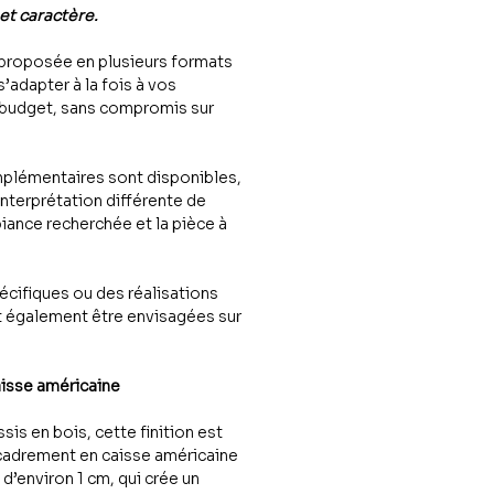
 et caractère.
proposée en plusieurs formats
 s’adapter à la fois à vos
 budget, sans compromis sur
plémentaires sont disponibles,
interprétation différente de
iance recherchée et la pièce à
cifiques ou des réalisations
 également être envisagées sur
aisse américaine
sis en bois, cette finition est
cadrement en caisse américaine
n d’environ 1 cm, qui crée un