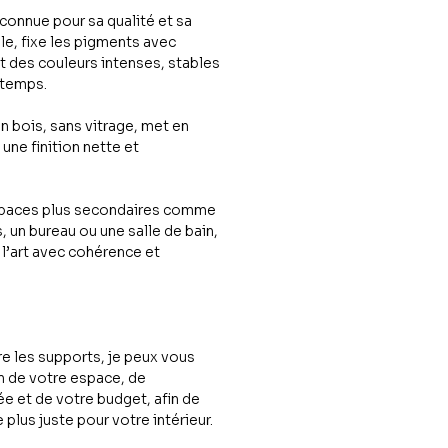
connue pour sa qualité et sa
e, fixe les pigments avec
it des couleurs intenses, stables
 temps.
 bois, sans vitrage, met en
une finition nette et
espaces plus secondaires comme
 un bureau ou une salle de bain,
 l’art avec cohérence et
re les supports, je peux vous
n de votre espace, de
e et de votre budget, afin de
e plus juste pour votre intérieur.