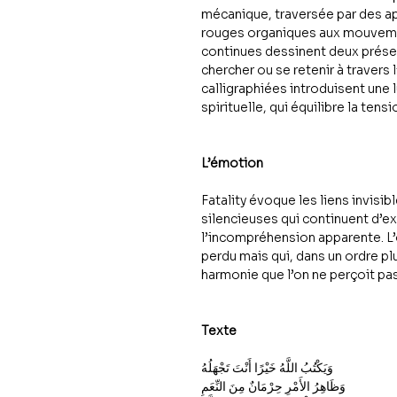
mécanique, traversée par des ap
rouges organiques aux mouvemen
continues dessinent deux prése
chercher ou se retenir à travers
calligraphiées introduisent une 
spirituelle, qui équilibre la tens
L’émotion
Fatality évoque les liens invisi
silencieuses qui continuent d’ex
l’incompréhension apparente. L’
perdu mais qui, dans un ordre pl
harmonie que l’on ne perçoit pa
Texte
وَيَكْتُبُ اللَّهُ خَيْرًا أَنْتَ تَجْهَلُهُ
وَظَاهِرُ الأَمْرِ حِرْمَانٌ مِنَ النِّعَمِ