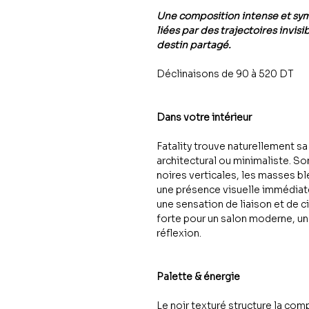
Une composition intense et sym
liées par des trajectoires invisi
destin partagé.
Déclinaisons de 90 à 520 DT
Dans votre intérieur
Fatality trouve naturellement sa
architectural ou minimaliste. So
noires verticales, les masses bl
une présence visuelle immédiate
une sensation de liaison et de c
forte pour un salon moderne, u
réflexion.
Palette & énergie
Le noir texturé structure la c