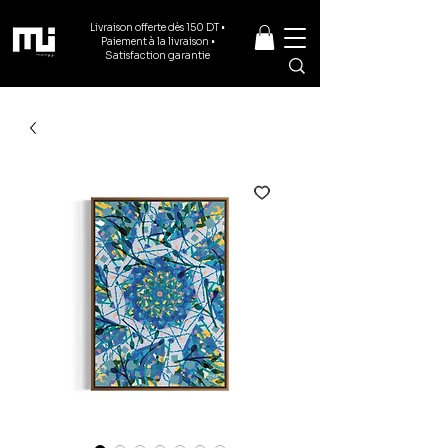
Livraison offerte dès 150 DT •
Paiement à la livraison •
Satisfaction garantie