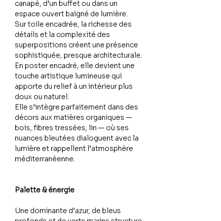
canapé, d’un buffet ou dans un
espace ouvert baigné de lumière.
Sur toile encadrée, la richesse des
détails et la complexité des
superpositions créent une présence
sophistiquée, presque architecturale.
En poster encadré, elle devient une
touche artistique lumineuse qui
apporte du relief à un intérieur plus
doux ou naturel.
Elle s’intègre parfaitement dans des
décors aux matières organiques —
bois, fibres tressées, lin — où ses
nuances bleutées dialoguent avec la
lumière et rappellent l’atmosphère
méditerranéenne.
Palette & énergie
Une dominante d’azur, de bleus