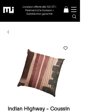
Livraison offerte dès 150 DT •
Paiement à la livraison •
Satisfaction garantie
Indian Highway - Coussin