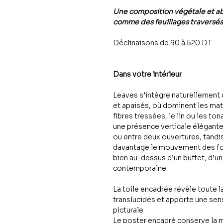
Une composition végétale et abs
comme des feuillages traversés
Déclinaisons de 90 à 520 DT
Dans votre intérieur
Leaves s’intègre naturellement
et apaisés, où dominent les matiè
fibres tressées, le lin ou les ton
une présence verticale élégante,
ou entre deux ouvertures, tandi
davantage le mouvement des fo
bien au-dessus d’un buffet, d’u
contemporaine.
La toile encadrée révèle toute 
translucides et apporte une se
picturale.
Le poster encadré conserve la 