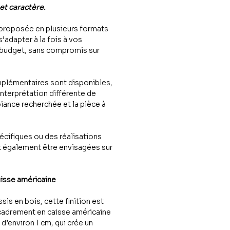
 et caractère.
proposée en plusieurs formats
 s’adapter à la fois à vos
 budget, sans compromis sur
plémentaires sont disponibles,
interprétation différente de
iance recherchée et la pièce à
cifiques ou des réalisations
 également être envisagées sur
aisse américaine
sis en bois, cette finition est
cadrement en caisse américaine
n d’environ 1 cm, qui crée un