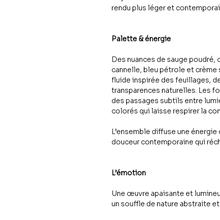
rendu plus léger et contemporai
Palette & énergie
Des nuances de sauge poudré, o
cannelle, bleu pétrole et crèm
fluide inspirée des feuillages,
transparences naturelles. Les 
des passages subtils entre lumiè
colorés qui laisse respirer la co
L’ensemble diffuse une énergie 
douceur contemporaine qui réc
L’émotion
Une œuvre apaisante et lumineus
un souffle de nature abstraite et 