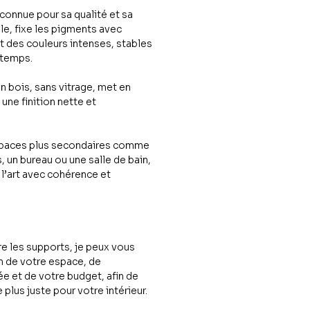
connue pour sa qualité et sa
e, fixe les pigments avec
it des couleurs intenses, stables
 temps.
 bois, sans vitrage, met en
une finition nette et
espaces plus secondaires comme
 un bureau ou une salle de bain,
 l’art avec cohérence et
re les supports, je peux vous
n de votre espace, de
e et de votre budget, afin de
e plus juste pour votre intérieur.