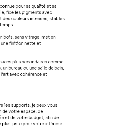
connue pour sa qualité et sa
e, fixe les pigments avec
it des couleurs intenses, stables
 temps.
 bois, sans vitrage, met en
une finition nette et
espaces plus secondaires comme
 un bureau ou une salle de bain,
 l’art avec cohérence et
re les supports, je peux vous
n de votre espace, de
e et de votre budget, afin de
e plus juste pour votre intérieur.