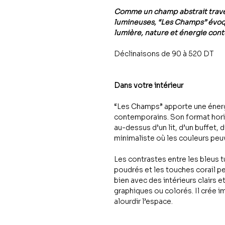
Comme un champ abstrait traver
lumineuses, “Les Champs” évo
lumière, nature et énergie con
Déclinaisons de 90 à 520 DT
Dans votre intérieur
“Les Champs” apporte une éner
contemporains. Son format hori
au-dessus d’un lit, d’un buffet, 
minimaliste où les couleurs peu
Les contrastes entre les bleus t
poudrés et les touches corail p
bien avec des intérieurs clairs 
graphiques ou colorés. Il crée 
alourdir l’espace.