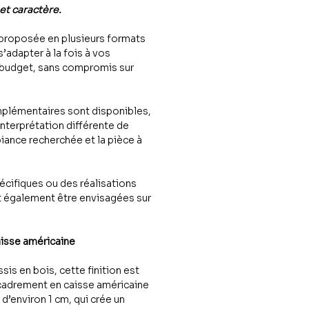
 et caractère.
proposée en plusieurs formats
 s’adapter à la fois à vos
 budget, sans compromis sur
plémentaires sont disponibles,
interprétation différente de
iance recherchée et la pièce à
cifiques ou des réalisations
 également être envisagées sur
aisse américaine
sis en bois, cette finition est
cadrement en caisse américaine
n d’environ 1 cm, qui crée un