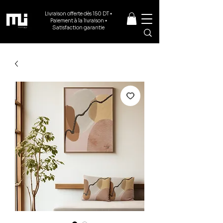
Livraison offerte dès 150 DT •
Paiement à la livraison •
Satisfaction garantie