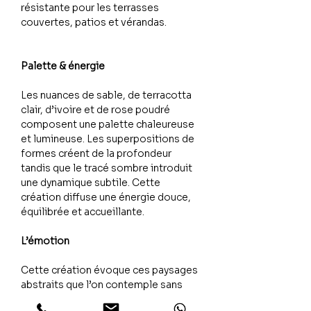
résistante pour les terrasses
couvertes, patios et vérandas.
Palette & énergie
Les nuances de sable, de terracotta
clair, d’ivoire et de rose poudré
composent une palette chaleureuse
et lumineuse. Les superpositions de
formes créent de la profondeur
tandis que le tracé sombre introduit
une dynamique subtile. Cette
création diffuse une énergie douce,
équilibrée et accueillante.
L’émotion
Cette création évoque ces paysages
abstraits que l’on contemple sans
jamais s’en lasser. Elle apporte une