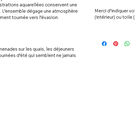
ustrations aquarellées conservent une
Merci d’indiquer vo
le. L’ensemble dégage une atmosphère
(intérieur) ou toile 
ument tournée vers l’évasion.
enades sur les quais, les déjeuners
journées d’été qui semblent ne jamais