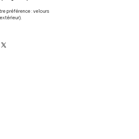
tre préférence : velours
(extérieur).