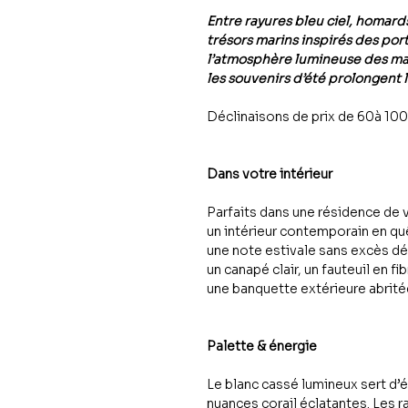
Entre rayures bleu ciel, homards 
trésors marins inspirés des port
l’atmosphère lumineuse des mai
les souvenirs d’été prolongent 
Déclinaisons de prix de 60à 10
Dans votre intérieur
Parfaits dans une résidence de
un intérieur contemporain en qu
une note estivale sans excès déc
un canapé clair, un fauteuil en fi
une banquette extérieure abrité
Palette & énergie
Le blanc cassé lumineux sert d’é
nuances corail éclatantes. Les r