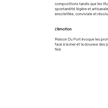
compositions tandis que les ill
spontanéité légère et artisana
ensoleillée, conviviale et résol
L’émotion
Maison Du Port évoque les prom
face à la mer et la douceur des 
finir.