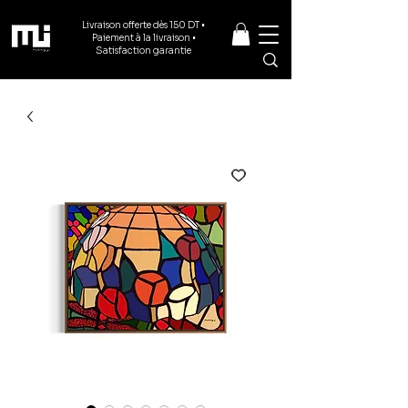
Livraison offerte dès 150 DT •
Paiement à la livraison •
Satisfaction garantie