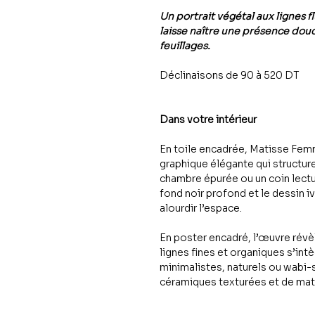
Un portrait végétal aux lignes f
laisse naître une présence douc
feuillages.
Déclinaisons de 90 à 520 DT
Dans votre intérieur
En toile encadrée, Matisse Fem
graphique élégante qui structur
chambre épurée ou un coin lectu
fond noir profond et le dessin i
alourdir l’espace.
En poster encadré, l’œuvre révèle
lignes fines et organiques s’int
minimalistes, naturels ou wabi-s
céramiques texturées et de mat