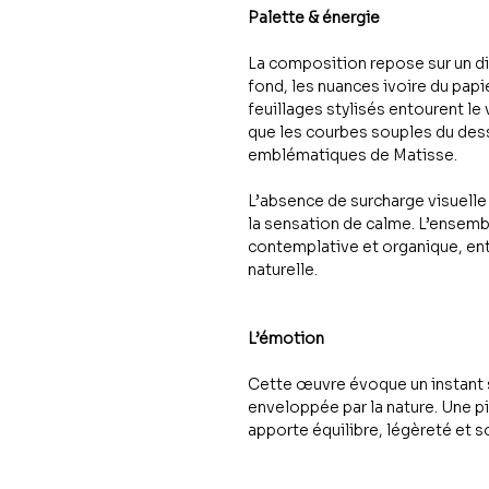
Palette & énergie
La composition repose sur un dia
fond, les nuances ivoire du papie
feuillages stylisés entourent le
que les courbes souples du dess
emblématiques de Matisse.
L’absence de surcharge visuelle 
la sensation de calme. L’ensemb
contemplative et organique, en
naturelle.
L’émotion
Cette œuvre évoque un instant 
enveloppée par la nature. Une p
apporte équilibre, légèreté et so