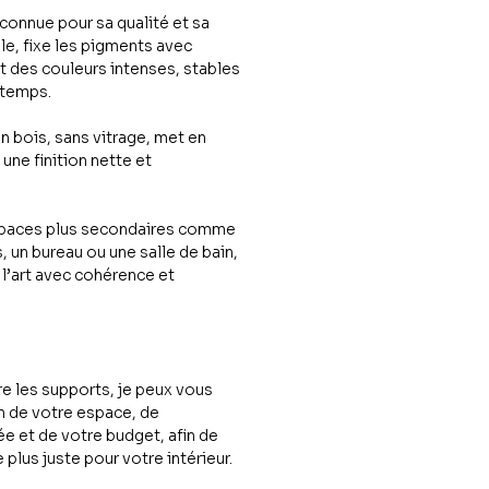
connue pour sa qualité et sa
e, fixe les pigments avec
it des couleurs intenses, stables
 temps.
 bois, sans vitrage, met en
une finition nette et
espaces plus secondaires comme
 un bureau ou une salle de bain,
 l’art avec cohérence et
re les supports, je peux vous
n de votre espace, de
e et de votre budget, afin de
e plus juste pour votre intérieur.