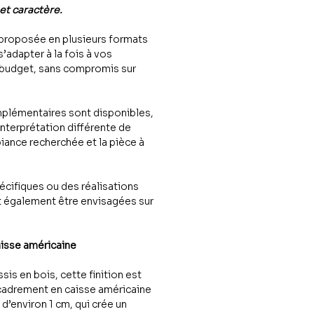
 et caractère.
proposée en plusieurs formats
 s’adapter à la fois à vos
 budget, sans compromis sur
plémentaires sont disponibles,
interprétation différente de
iance recherchée et la pièce à
cifiques ou des réalisations
 également être envisagées sur
aisse américaine
sis en bois, cette finition est
cadrement en caisse américaine
n d’environ 1 cm, qui crée un