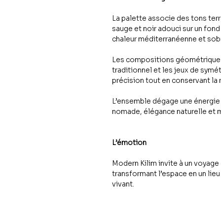
La palette associe des tons terr
sauge et noir adouci sur un fond
chaleur méditerranéenne et sob
Les compositions géométriques,
traditionnel et les jeux de symé
précision tout en conservant la r
L’ensemble dégage une énergie a
nomade, élégance naturelle et 
L’émotion
Modern Kilim invite à un voyage 
transformant l’espace en un lie
vivant.