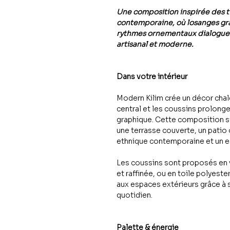
Une composition inspirée des ti
contemporaine, où losanges gr
rythmes ornementaux dialoguent
artisanal et moderne.
Dans votre intérieur
Modern Kilim crée un décor chal
central et les coussins prolon
graphique. Cette composition s’
une terrasse couverte, un patio
ethnique contemporaine et un e
Les coussins sont proposés en 
et raffinée, ou en toile polyest
aux espaces extérieurs grâce à s
quotidien.
Palette & énergie