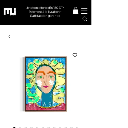
Livraison offerte dès 150 DT •
Paiement à la livraison •
Satisfaction garantie