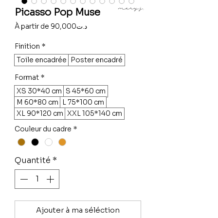
Picasso Pop Muse
Prix
À partir de
90,000د.ت
promotionnel
Finition
*
Toile encadrée
Poster encadré
Format
*
XS 30*40 cm
S 45*60 cm
M 60*80 cm
L 75*100 cm
XL 90*120 cm
XXL 105*140 cm
Couleur du cadre
*
Quantité
*
Ajouter à ma séléction