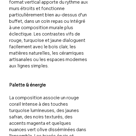
format vertical apporte du rythme aux
murs étroits et fonctionne
particulièrement bien au-dessus d’un
buffet, dans un coin repas ou intégré
à une composition murale plus
éclectique. Les contrastes vifs de
rouge, turquoise et jaune dialoguent
facilement avec le bois clair, les
matières naturelles, les céramiques
artisanales ou les espaces modernes
aux lignes simples.
Palette & énergie
La composition associe un rouge
corail intense à des touches
turquoise lumineuses, des jaunes
safran, des noirs texturés, des
accents magenta et quelques
nuances vert olive disséminées dans