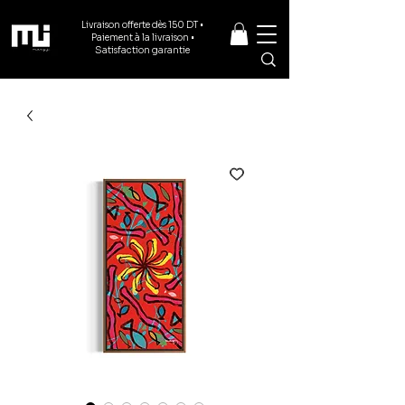
Livraison offerte dès 150 DT •
Paiement à la livraison •
Satisfaction garantie