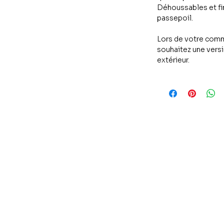
Déhoussables et fi
passepoil.
Lors de votre comm
souhaitez une versi
extérieur.