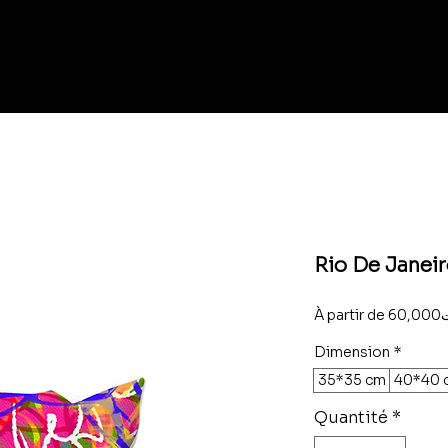
Rio De Janeir
À partir de
60
Dimension
*
35*35 cm
40*40 
Quantité
*