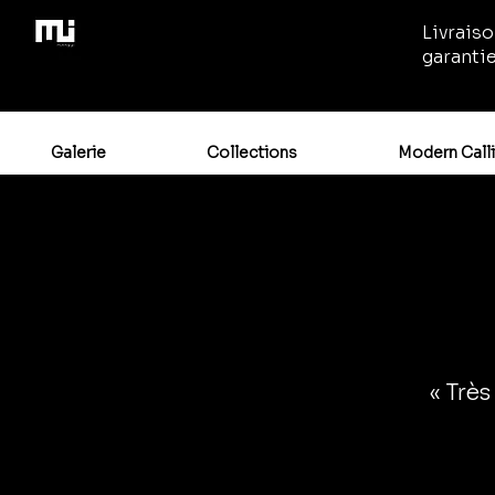
Livraiso
garanti
Galerie
Collections
Modern Call
« Très