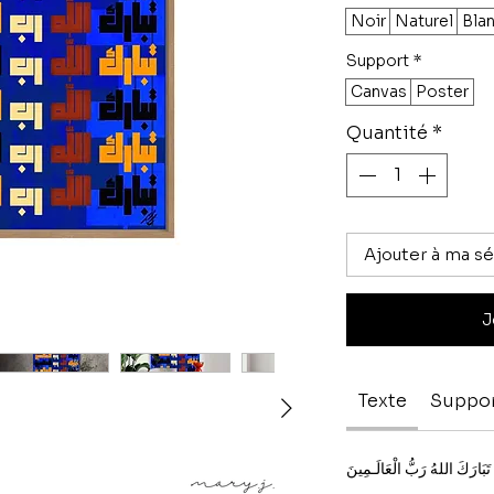
Noir
Naturel
Bla
Support
*
Canvas
Poster
Quantité
*
Ajouter à ma sé
J
Texte
Suppo
تَبَارَكَ اللهُ رَبُّ الْعَالَـمِينَ