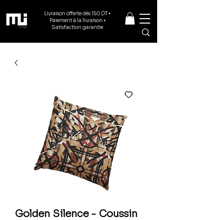
Livraison offerte dès 150 DT •
Paiement à la livraison •
Satisfaction garantie
Golden Silence - Coussin