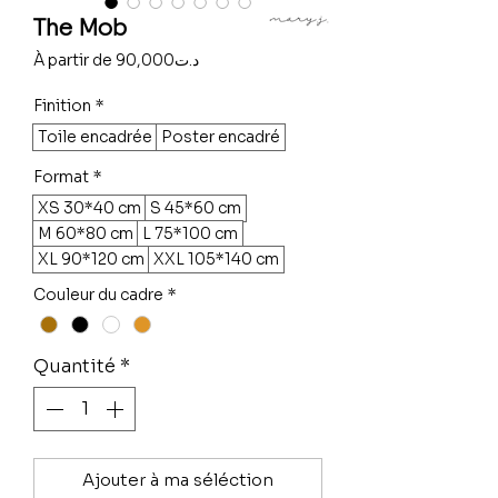
The Mob
Prix
À partir de
90,000د.ت
promotionnel
Finition
*
Toile encadrée
Poster encadré
Format
*
XS 30*40 cm
S 45*60 cm
M 60*80 cm
L 75*100 cm
XL 90*120 cm
XXL 105*140 cm
Couleur du cadre
*
Quantité
*
Ajouter à ma séléction