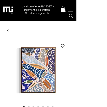
Livraison offerte dès 150 DT •
Paiement à la livraison •
Satisfaction garantie