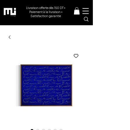
Livraison offerte dès 150 DT •
Paiement à la livraison •
Satisfaction garantie