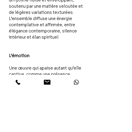
un rythme fluide et enveloppant,
soutenu par une matière veloutée et
de légères variations texturées.
L’ensemble diffuse une énergie
contemplative et affirmée, entre
élégance contemporaine, silence
intérieur et élan spirituel.
L’émotion
Une œuvre qui apaise autant qu’elle
captive, comme une présence
discrète traversée par la mémoire et
la lumière.
Texte
اللهم صل على محمد وعلى آل محمد، كما
صليت على إبراهيم وعلى آل إبراهيم إنك حميد
مجيد، اللهم بارك على محمد وعلى آل محمد