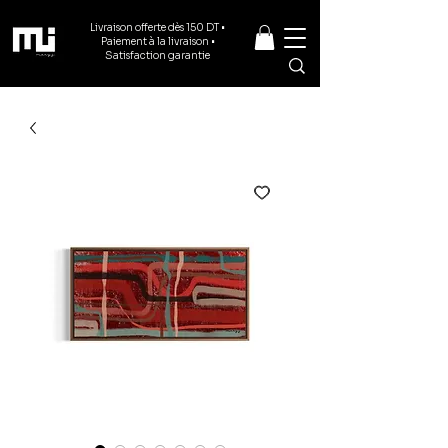
Livraison offerte dès 150 DT •
Paiement à la livraison •
Satisfaction garantie