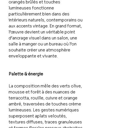
orangés brûlés et touches
lumineuses fonctionne
particulièrement bien dans des
intérieurs naturels, contemporains ou
aux accents vintage. En grand format,
l’œuvre devient un véritable point
d’ancrage visuel dans un salon, une
salle à manger ou un bureau où l’on
souhaite créer une atmosphère
enveloppante et vivante.
Palette & énergie
La composition mêle des verts olive,
mousse et forêt à des nuances de
terracotta, rouille, cuivre et orange
ambré, traversées de touches crème
lumineuses. Les gestes numériques
superposent aplats veloutés,
textures diffuses, traces granuleuses