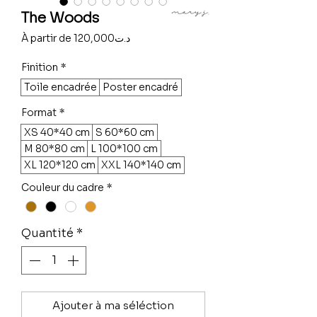
The Woods
Prix
À partir de
120,000د.ت
promotionnel
Finition
*
Toile encadrée
Poster encadré
Format
*
XS 40*40 cm
S 60*60 cm
M 80*80 cm
L 100*100 cm
XL 120*120 cm
XXL 140*140 cm
Couleur du cadre
*
Quantité
*
Ajouter à ma séléction