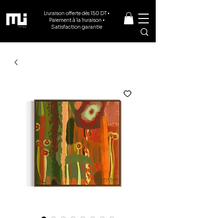
Livraison offerte dès 150 DT •
Paiement à la livraison •
Satisfaction garantie