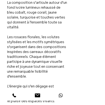
La composition s’articule autour d’un
fond ivoire lumineux rehaussé de
bleu cobalt, rouge corail, jaune
solaire, turquoise et touches vertes
qui donnent à l’ensemble toute sa
vitalité.
Les rosaces florales, les volutes
stylisées et les motifs symétriques
s’organisent dans des compositions
inspirées des carreaux décoratifs
traditionnels. Chaque élément
participe à une dynamique visuelle
riche et joyeuse tout en conservant
une remarquable lisibilité
d’ensemble.
L’énergie qui s’en dégage est
lumineuse, festive et accueillante,
évoquant le partage, la créativité et
le plaisir des espaces vivants.