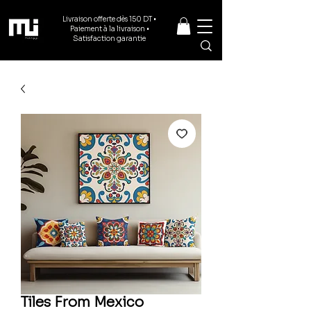
Livraison offerte dès 150 DT •
Paiement à la livraison •
Satisfaction garantie
Tiles From Mexico