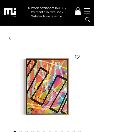
Livraison offerte dès 150 DT •
Paiement à la livraison •
Satisfaction garantie