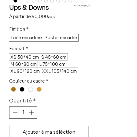
Ups & Downs
Prix
À partir de
90,000د.ت
promotionnel
Finition
*
Toile encadrée
Poster encadré
Format
*
XS 30*40 cm
S 45*60 cm
M 60*80 cm
L 75*100 cm
XL 90*120 cm
XXL 105*140 cm
Couleur du cadre
*
Quantité
*
Ajouter à ma séléction