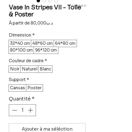
Vase In Stripes VII - Toile
& Poster
Prix
À partir de
80,000د.ت
promotionnel
Dimension
*
32*40 cm
48*60 cm
64*80 cm
80*100 cm
96*120 cm
Couleur de cadre
*
Noir
Naturel
Blanc
Support
*
Canvas
Poster
Quantité
*
Ajouter à ma séléction