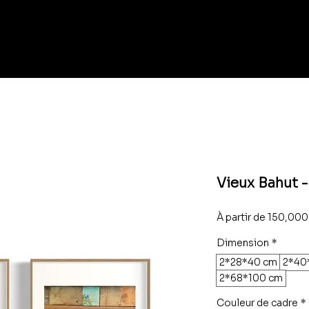
Vieux Bahut 
À partir de
Dimension
*
2*28*40 cm
2*40
2*68*100 cm
Couleur de cadre
*