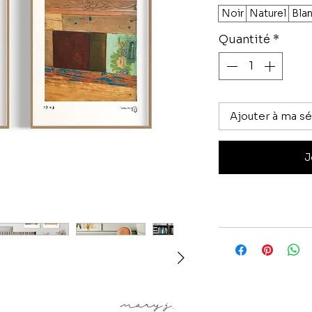
Noir
Naturel
Bla
Quantité
*
Ajouter à ma sé
J