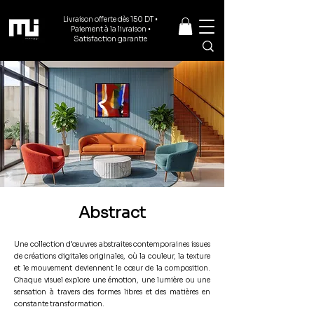
Livraison offerte dès 150 DT •
Paiement à la livraison •
Satisfaction garantie
Abstract
Une collection d’œuvres abstraites contemporaines issues
de créations digitales originales, où la couleur, la texture
et le mouvement deviennent le cœur de la composition.
Chaque visuel explore une émotion, une lumière ou une
sensation à travers des formes libres et des matières en
constante transformation.