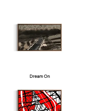
Dream On