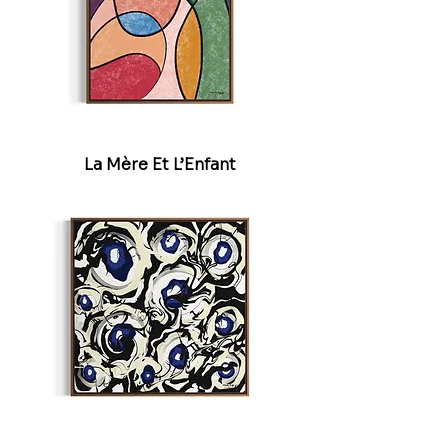
La Mère Et L’Enfant