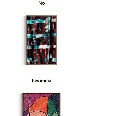
No
Insomnia